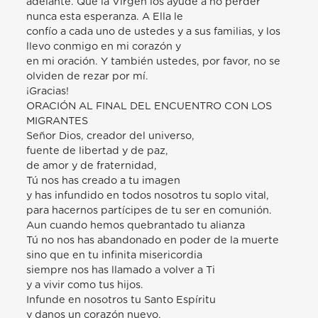
adelante. Que la Virgen los ayude a no perder
nunca esta esperanza. A Ella le
confío a cada uno de ustedes y a sus familias, y los
llevo conmigo en mi corazón y
en mi oración. Y también ustedes, por favor, no se
olviden de rezar por mí.
¡Gracias!
ORACIÓN AL FINAL DEL ENCUENTRO CON LOS
MIGRANTES
Señor Dios, creador del universo,
fuente de libertad y de paz,
de amor y de fraternidad,
Tú nos has creado a tu imagen
y has infundido en todos nosotros tu soplo vital,
para hacernos partícipes de tu ser en comunión.
Aun cuando hemos quebrantado tu alianza
Tú no nos has abandonado en poder de la muerte
sino que en tu infinita misericordia
siempre nos has llamado a volver a Ti
y a vivir como tus hijos.
Infunde en nosotros tu Santo Espíritu
y danos un corazón nuevo,