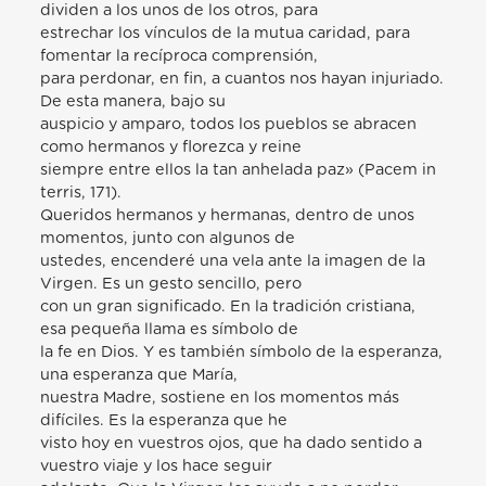
dividen a los unos de los otros, para
estrechar los vínculos de la mutua caridad, para
fomentar la recíproca comprensión,
para perdonar, en fin, a cuantos nos hayan injuriado.
De esta manera, bajo su
auspicio y amparo, todos los pueblos se abracen
como hermanos y florezca y reine
siempre entre ellos la tan anhelada paz» (Pacem in
terris, 171).
Queridos hermanos y hermanas, dentro de unos
momentos, junto con algunos de
ustedes, encenderé una vela ante la imagen de la
Virgen. Es un gesto sencillo, pero
con un gran significado. En la tradición cristiana,
esa pequeña llama es símbolo de
la fe en Dios. Y es también símbolo de la esperanza,
una esperanza que María,
nuestra Madre, sostiene en los momentos más
difíciles. Es la esperanza que he
visto hoy en vuestros ojos, que ha dado sentido a
vuestro viaje y los hace seguir