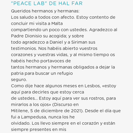
"PEACE LAB" DE HAL FAR
Queridos hermanos y hermanas:
Los saludo a todos con afecto. Estoy contento de
concluir mi visita a Malta
compartiendo un poco con ustedes. Agradezco al
Padre Dionisio su acogida; y sobre
todo agradezco a Daniel y a Siriman sus
testimonios. Nos habéis abierto vuestros
corazones y vuestras vidas, y al mismo tiempo os
habéis hecho portavoces de
tantos hermanos y hermanas obligados a dejar la
patria para buscar un refugio
seguro.
Como dije hace algunos meses en Lesbos, «estoy
aquí para decirles que estoy cerca
de ustedes… Estoy aquí para ver sus rostros, para
mirarlos a los ojos» (Discurso en
Mitilene, 5 de diciembre de 2021). Desde el día que
fui a Lampedusa, nunca los he
olvidado. Los llevo siempre en el corazón y están
siempre presentes en mis