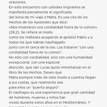
oraciones.
En este encuentro con ustedes migrantes se
manifiesta plenamente el significado
del lema de mi viaje a Malta. Es una cita de los
Hechos de los Apóstoles que dice:
«Nos mostraron una cordialidad fuera de lo común»
(28,2). Se refiere al modo
como los malteses acogieron al apóstol Pablo y a
todos los que habían naufragado
junto con él cerca de la isla. Los trataron “con una
cordialidad fuera de lo común”.
No sólo con cordialidad, sino con una humanidad
excepcional, con una especial
atención, que san Lucas quiso inmortalizar en el
libro de los Hechos. Deseo que
Malta siempre trate de este modo a cuantos llegan
a sus costas, que realmente sea
para ellos un “puerto seguro”.
El naufragio es una experiencia que gran cantidad
de hombres, mujeres y niños han
vivido durante estos años en el Mediterráneo. Y