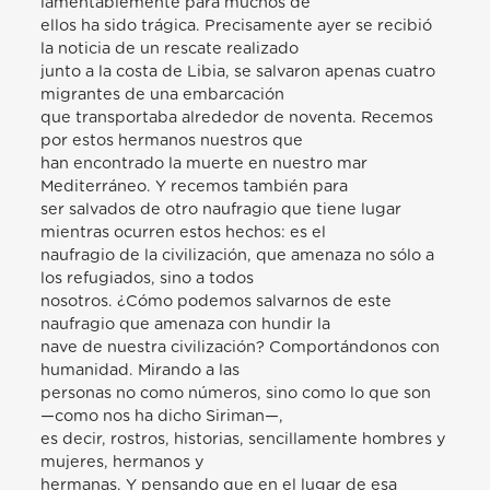
lamentablemente para muchos de
ellos ha sido trágica. Precisamente ayer se recibió
la noticia de un rescate realizado
junto a la costa de Libia, se salvaron apenas cuatro
migrantes de una embarcación
que transportaba alrededor de noventa. Recemos
por estos hermanos nuestros que
han encontrado la muerte en nuestro mar
Mediterráneo. Y recemos también para
ser salvados de otro naufragio que tiene lugar
mientras ocurren estos hechos: es el
naufragio de la civilización, que amenaza no sólo a
los refugiados, sino a todos
nosotros. ¿Cómo podemos salvarnos de este
naufragio que amenaza con hundir la
nave de nuestra civilización? Comportándonos con
humanidad. Mirando a las
personas no como números, sino como lo que son
—como nos ha dicho Siriman—,
es decir, rostros, historias, sencillamente hombres y
mujeres, hermanos y
hermanas. Y pensando que en el lugar de esa