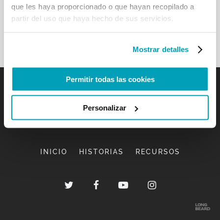
que les haya proporcionado o que hayan recopilado a
Volver a los resultados
partir del uso que haya hecho de sus servicios.
Mostrar detalles
Permitir todas las cookies
Personalizar
INICIO
HISTORIAS
RECURSOS