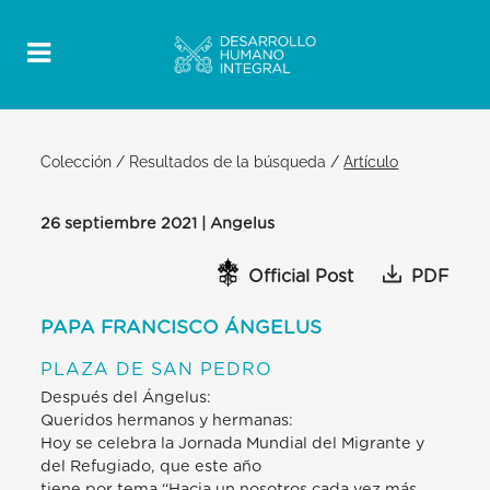
Colección
/
Resultados de la búsqueda
/
Artículo
26 septiembre 2021 | Angelus
Official Post
PDF
PAPA FRANCISCO ÁNGELUS
PLAZA DE SAN PEDRO
Después del Ángelus:
Queridos hermanos y hermanas:
Hoy se celebra la Jornada Mundial del Migrante y
del Refugiado, que este año
tiene por tema “Hacia un nosotros cada vez más