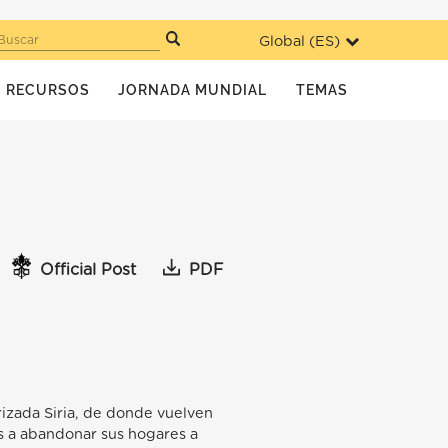
Global (
ES
)
Buscar
RECURSOS
JORNADA MUNDIAL
TEMAS
Official Post
PDF
rizada Siria, de donde vuelven
as a abandonar sus hogares a