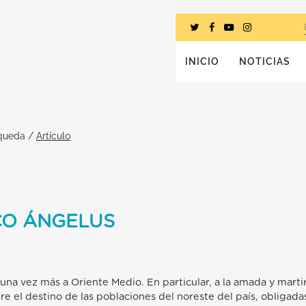
INICIO
NOTICIAS
squeda
/
Artículo
CO ÁNGELUS
una vez más a Oriente Medio. En particular, a la amada y marti
bre el destino de las poblaciones del noreste del país, obligad