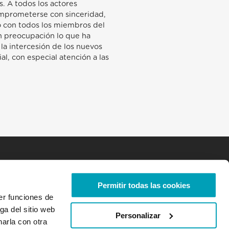
s. A todos los actores
omprometerse con sinceridad,
to con todos los miembros del
n preocupación lo que ha
la intercesión de los nuevos
al, con especial atención a las
Permitir todas las cookies
er funciones de
ga del sitio web
Personalizar
arla con otra