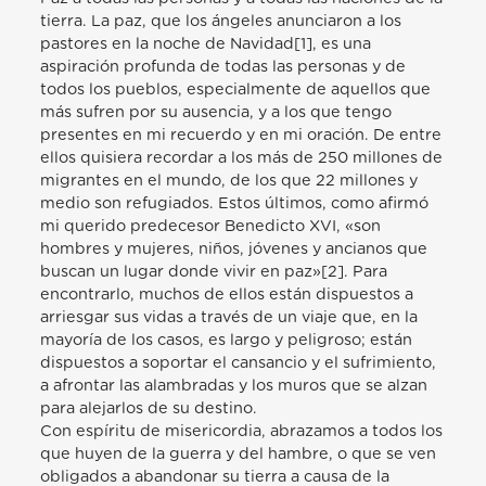
tierra. La paz, que los ángeles anunciaron a los
pastores en la noche de Navidad[1], es una
aspiración profunda de todas las personas y de
todos los pueblos, especialmente de aquellos que
más sufren por su ausencia, y a los que tengo
presentes en mi recuerdo y en mi oración. De entre
ellos quisiera recordar a los más de 250 millones de
migrantes en el mundo, de los que 22 millones y
medio son refugiados. Estos últimos, como afirmó
mi querido predecesor Benedicto XVI, «son
hombres y mujeres, niños, jóvenes y ancianos que
buscan un lugar donde vivir en paz»[2]. Para
encontrarlo, muchos de ellos están dispuestos a
arriesgar sus vidas a través de un viaje que, en la
mayoría de los casos, es largo y peligroso; están
dispuestos a soportar el cansancio y el sufrimiento,
a afrontar las alambradas y los muros que se alzan
para alejarlos de su destino.
Con espíritu de misericordia, abrazamos a todos los
que huyen de la guerra y del hambre, o que se ven
obligados a abandonar su tierra a causa de la