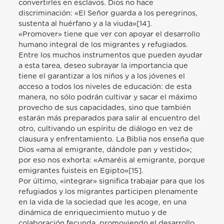
convertirles en esclavos. Dios no hace
discriminación: «El Señor guarda a los peregrinos,
sustenta al huérfano y a la viuda»[14].
«Promover» tiene que ver con apoyar el desarrollo
humano integral de los migrantes y refugiados.
Entre los muchos instrumentos que pueden ayudar
a esta tarea, deseo subrayar la importancia que
tiene el garantizar a los niños y a los jóvenes el
acceso a todos los niveles de educación: de esta
manera, no sólo podrán cultivar y sacar el máximo
provecho de sus capacidades, sino que también
estarán más preparados para salir al encuentro del
otro, cultivando un espíritu de diálogo en vez de
clausura y enfrentamiento. La Biblia nos enseña que
Dios «ama al emigrante, dándole pan y vestido»;
por eso nos exhorta: «Amaréis al emigrante, porque
emigrantes fuisteis en Egipto»[15].
Por último, «integrar» significa trabajar para que los
refugiados y los migrantes participen plenamente
en la vida de la sociedad que les acoge, en una
dinámica de enriquecimiento mutuo y de
colaboración fecunda, promoviendo el desarrollo