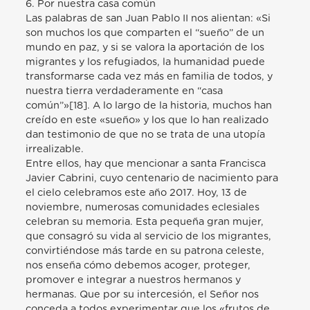
6. Por nuestra casa común
Las palabras de san Juan Pablo II nos alientan: «Si
son muchos los que comparten el “sueño” de un
mundo en paz, y si se valora la aportación de los
migrantes y los refugiados, la humanidad puede
transformarse cada vez más en familia de todos, y
nuestra tierra verdaderamente en “casa
común”»[18]. A lo largo de la historia, muchos han
creído en este «sueño» y los que lo han realizado
dan testimonio de que no se trata de una utopía
irrealizable.
Entre ellos, hay que mencionar a santa Francisca
Javier Cabrini, cuyo centenario de nacimiento para
el cielo celebramos este año 2017. Hoy, 13 de
noviembre, numerosas comunidades eclesiales
celebran su memoria. Esta pequeña gran mujer,
que consagró su vida al servicio de los migrantes,
convirtiéndose más tarde en su patrona celeste,
nos enseña cómo debemos acoger, proteger,
promover e integrar a nuestros hermanos y
hermanas. Que por su intercesión, el Señor nos
conceda a todos experimentar que los «frutos de