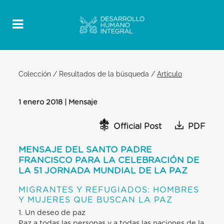
Colección
/
Resultados de la búsqueda
/
Artículo
1 enero 2018 | Mensaje
Official Post
PDF
MENSAJE DEL SANTO PADRE
FRANCISCO PARA LA CELEBRACIÓN DE
LA 51 JORNADA MUNDIAL DE LA PAZ
MIGRANTES Y REFUGIADOS: HOMBRES
Y MUJERES QUE BUSCAN LA PAZ
1. Un deseo de paz
Paz a todas las personas y a todas las naciones de la