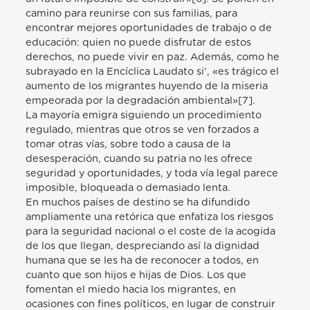
camino para reunirse con sus familias, para
encontrar mejores oportunidades de trabajo o de
educación: quien no puede disfrutar de estos
derechos, no puede vivir en paz. Además, como he
subrayado en la Encíclica Laudato si’, «es trágico el
aumento de los migrantes huyendo de la miseria
empeorada por la degradación ambiental»[7].
La mayoría emigra siguiendo un procedimiento
regulado, mientras que otros se ven forzados a
tomar otras vías, sobre todo a causa de la
desesperación, cuando su patria no les ofrece
seguridad y oportunidades, y toda vía legal parece
imposible, bloqueada o demasiado lenta.
En muchos países de destino se ha difundido
ampliamente una retórica que enfatiza los riesgos
para la seguridad nacional o el coste de la acogida
de los que llegan, despreciando así la dignidad
humana que se les ha de reconocer a todos, en
cuanto que son hijos e hijas de Dios. Los que
fomentan el miedo hacia los migrantes, en
ocasiones con fines políticos, en lugar de construir