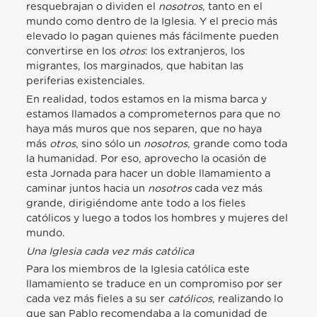
resquebrajan o dividen el
nosotros
, tanto en el
mundo como dentro de la Iglesia. Y el precio más
elevado lo pagan quienes más fácilmente pueden
convertirse en los
otros
: los extranjeros, los
migrantes, los marginados, que habitan las
periferias existenciales.
En realidad, todos estamos en la misma barca y
estamos llamados a comprometernos para que no
haya más muros que nos separen, que no haya
más
otros
, sino sólo un
nosotros
, grande como toda
la humanidad. Por eso, aprovecho la ocasión de
esta Jornada para hacer un doble llamamiento a
caminar juntos hacia un
nosotros
cada vez más
grande, dirigiéndome ante todo a los fieles
católicos y luego a todos los hombres y mujeres del
mundo.
Una Iglesia cada vez más católica
Para los miembros de la Iglesia católica este
llamamiento se traduce en un compromiso por ser
cada vez más fieles a su ser
católicos
, realizando lo
que san Pablo recomendaba a la comunidad de