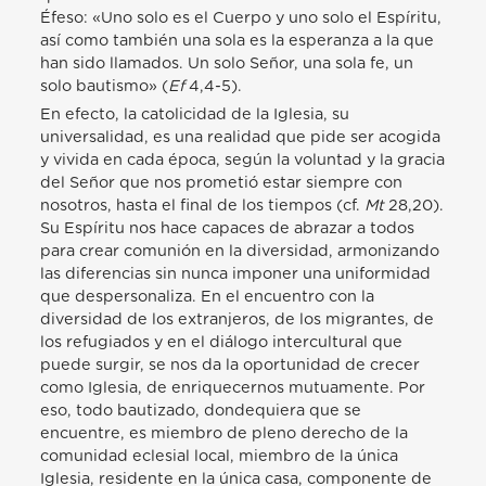
Éfeso: «Uno solo es el Cuerpo y uno solo el Espíritu,
así como también una sola es la esperanza a la que
han sido llamados. Un solo Señor, una sola fe, un
solo bautismo» (
Ef
4,4-5).
En efecto, la catolicidad de la Iglesia, su
universalidad, es una realidad que pide ser acogida
y vivida en cada época, según la voluntad y la gracia
del Señor que nos prometió estar siempre con
nosotros, hasta el final de los tiempos (cf.
Mt
28,20).
Su Espíritu nos hace capaces de abrazar a todos
para crear comunión en la diversidad, armonizando
las diferencias sin nunca imponer una uniformidad
que despersonaliza. En el encuentro con la
diversidad de los extranjeros, de los migrantes, de
los refugiados y en el diálogo intercultural que
puede surgir, se nos da la oportunidad de crecer
como Iglesia, de enriquecernos mutuamente. Por
eso, todo bautizado, dondequiera que se
encuentre, es miembro de pleno derecho de la
comunidad eclesial local, miembro de la única
Iglesia, residente en la única casa, componente de