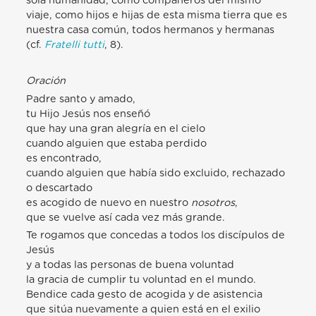
sola humanidad, como compañeros del mismo
viaje, como hijos e hijas de esta misma tierra que es
nuestra casa común, todos hermanos y hermanas
(cf.
Fratelli
tutti
, 8).
Oración
Padre santo y amado,
tu Hijo Jesús nos enseñó
que hay una gran alegría en el cielo
cuando alguien que estaba perdido
es encontrado,
cuando alguien que había sido excluido, rechazado
o descartado
es acogido de nuevo en nuestro
nosotros
,
que se vuelve así cada vez más grande.
Te rogamos que concedas a todos los discípulos de
Jesús
y a todas las personas de buena voluntad
la gracia de cumplir
tu voluntad en el mundo.
Bendice cada gesto de acogida y de asistencia
que sitúa nuevamente a quien está en el exilio