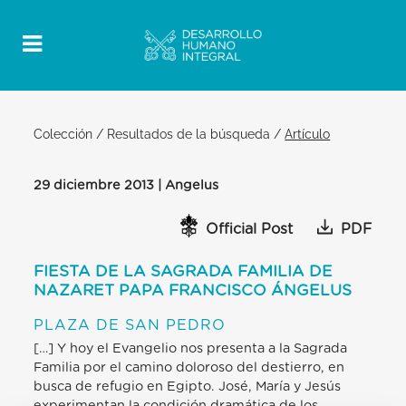
Colección
/
Resultados de la búsqueda
/
Artículo
29 diciembre 2013 | Angelus
Official Post
PDF
FIESTA DE LA SAGRADA FAMILIA DE
NAZARET PAPA FRANCISCO ÁNGELUS
PLAZA DE SAN PEDRO
[…] Y hoy el Evangelio nos presenta a la Sagrada
Familia por el camino doloroso del destierro, en
busca de refugio en Egipto. José, María y Jesús
experimentan la condición dramática de los