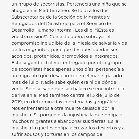
un grupo de socorristas. Pertenecía una niña que se
ahogó en el Mediterráneo. Se lo di a los dos
Subsecretarios de la Sección de Migrantes y
Refugiados del Dicasterio para el Servicio de
Desarrollo Humano Integral. Les dije: “¡Esta es
vuestra misión!”. Con esto quería subrayar el
compromiso ineludible de la Iglesia de salvar la vida
de los migrantes, para que después puedan ser
acogidos, protegidos, promovidos e integrados.
Este segundo chaleco, entregado por otro grupo
de socorristas hace apenas unos días, pertenecía a
un migrante que desapareció en el mar el pasado
mes de julio. Nadie sabe quién era ni de dónde
venía. Sólo se sabe que su chaleco se encontró a la
deriva en el Mediterráneo central el 3 de julio de
2019, en determinadas coordenadas geográficas.
Nos enfrentamos a otra muerte causada por la
injusticia. Sí, porque es la injusticia la que obliga a
muchos migrantes a abandonar sus tierras. Es la
injusticia la que les obliga a cruzar los desiertos y a
sufrir abusos y torturas en los campos de