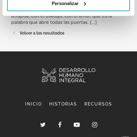
Personalizar
diferente, en el migrante, un peligro, el mal, el
enemigo a echar?». Se vence con el abrazo, con la
acogida, con el diálogo, con el amor, que es la
palabra que abre todas las puertas. […]
Volver a los resultados
INICIO
HISTORIAS
RECURSOS