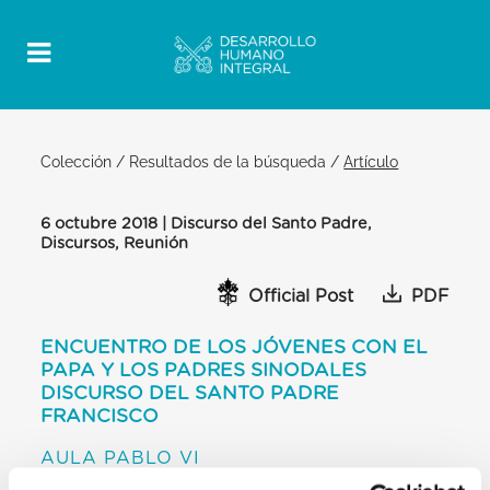
Colección
/
Resultados de la búsqueda
/
Artículo
6 octubre 2018 | Discurso del Santo Padre,
Discursos, Reunión
Official Post
PDF
ENCUENTRO DE LOS JÓVENES CON EL
PAPA Y LOS PADRES SINODALES
DISCURSO DEL SANTO PADRE
FRANCISCO
AULA PABLO VI
[…] Y después, concreción también en la acogida.