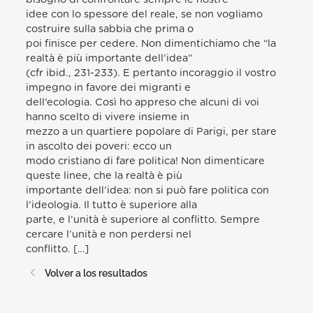
idee con lo spessore del reale, se non vogliamo
costruire sulla sabbia che prima o
poi finisce per cedere. Non dimentichiamo che “la
realtà è più importante dell’idea”
(cfr ibid., 231-233). E pertanto incoraggio il vostro
impegno in favore dei migranti e
dell’ecologia. Così ho appreso che alcuni di voi
hanno scelto di vivere insieme in
mezzo a un quartiere popolare di Parigi, per stare
in ascolto dei poveri: ecco un
modo cristiano di fare politica! Non dimenticare
queste linee, che la realtà è più
importante dell’idea: non si può fare politica con
l’ideologia. Il tutto è superiore alla
parte, e l’unità è superiore al conflitto. Sempre
cercare l’unità e non perdersi nel
conflitto. […]
Volver a los resultados