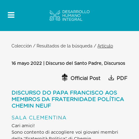
Colección
/
Resultados de la búsqueda
/
Artículo
16 mayo 2022 | Discurso del Santo Padre, Discursos
Official Post
PDF
DISCURSO DO PAPA FRANCISCO AOS
MEMBROS DA FRATERNIDADE POLÍTICA
CHEMIN NEUF
SALA CLEMENTINA
Cari amici!
Sono contento di accogliere voi giovani membri
della “Fraternità Politica” di Chemin