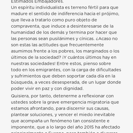
Estimados Embajadores.
Un espíritu individualista es terreno fértil para que
madure el sentido de indiferencia hacia el prójimo,
que lleva a tratarlo como puro objeto de
compraventa, que induce a desinteresarse de la
humanidad de los demás y termina por hacer que
las personas sean pusilánimes y cínicas. ¿Acaso no
son estas las actitudes que frecuentemente
asumimos frente a los pobres, los marginados o los
últimos de la sociedad? ¡Y cuántos últimos hay en
nuestras sociedades! Entre estos, pienso sobre
todo en los emigrantes, con la carga de dificultades
y sufrimientos que deben soportar cada día en la
búsqueda, a veces desesperada, de un lugar donde
poder vivir en paz y con dignidad.
Quisiera, por tanto, detenerme a reflexionar con
ustedes sobre la grave emergencia migratoria que
estamos afrontando, para discernir sus causas,
plantear soluciones, y vencer el miedo inevitable
que acompaña un fenómeno tan consistente e
imponente, que a lo largo del año 2015 ha afectado