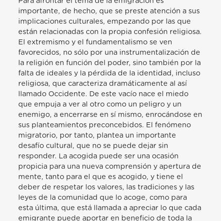
Para afrontar el tema de la emigración es
importante, de hecho, que se preste atención a sus
implicaciones culturales, empezando por las que
están relacionadas con la propia confesión religiosa.
El extremismo y el fundamentalismo se ven
favorecidos, no sólo por una instrumentalización de
la religión en función del poder, sino también por la
falta de ideales y la pérdida de la identidad, incluso
religiosa, que caracteriza dramáticamente al así
llamado Occidente. De este vacío nace el miedo
que empuja a ver al otro como un peligro y un
enemigo, a encerrarse en sí mismo, enrocándose en
sus planteamientos preconcebidos. El fenómeno
migratorio, por tanto, plantea un importante
desafío cultural, que no se puede dejar sin
responder. La acogida puede ser una ocasión
propicia para una nueva comprensión y apertura de
mente, tanto para el que es acogido, y tiene el
deber de respetar los valores, las tradiciones y las
leyes de la comunidad que lo acoge, como para
esta última, que está llamada a apreciar lo que cada
emigrante puede aportar en beneficio de toda la