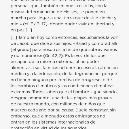
personas que, también en nuestros días, con la
misma determinación de Moisés, se ponen en
marcha para llegar a una tierra que destile «leche y
miel» (cf. Ex 3, 17), donde poder vivir en libertad y
en paz.[…]
[…] También hoy como entonces, escuchamos la voz
de Jacob que dice a sus hijos: «Bajad y comprad allí
[el grano] para nosotros, a fin de que sobrevivamos
y no muramos» (Gn 42,2). Es la voz de los que
escapan de la miseria extrema, al no poder
alimentar a sus familias ni tener acceso a la atención
médica y a la educación, de la degradación, porque
no tienen ninguna perspectiva de progreso, o de
los cambios climáticos y las condiciones climáticas
extremas. Todos saben que el hambre sigue siendo,
desgraciadamente, una de las plagas más graves
de nuestro mundo, con millones de niños que
mueren cada año por su causa. Duele constatar, sin
embargo, que a menudo estos emigrantes no
entran en los sistemas internacionales de
protección en virtud de los acuerdos