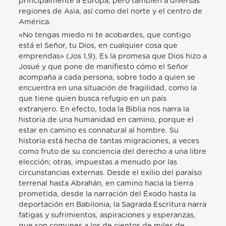
principalmente a Europa, pero también a diversas
regiones de Asia, así como del norte y el centro de
América.
«No tengas miedo ni te acobardes, que contigo
está el Señor, tu Dios, en cualquier cosa que
emprendas» (Jos 1,9). Es la promesa que Dios hizo a
Josué y que pone de manifiesto cómo el Señor
acompaña a cada persona, sobre todo a quien se
encuentra en una situación de fragilidad, como la
que tiene quien busca refugio en un país
extranjero. En efecto, toda la Biblia nos narra la
historia de una humanidad en camino, porque el
estar en camino es connatural al hombre. Su
historia está hecha de tantas migraciones, a veces
como fruto de su conciencia del derecho a una libre
elección; otras, impuestas a menudo por las
circunstancias externas. Desde el exilio del paraíso
terrenal hasta Abrahán, en camino hacia la tierra
prometida, desde la narración del Éxodo hasta la
deportación en Babilonia, la Sagrada Escritura narra
fatigas y sufrimientos, aspiraciones y esperanzas,
que son comunes a los de cientos de miles de