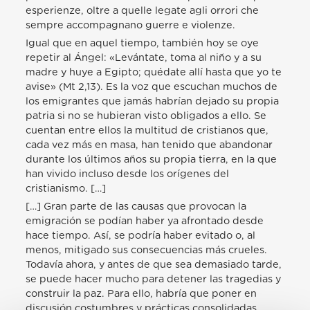
esperienze, oltre a quelle legate agli orrori che
sempre accompagnano guerre e violenze.
Igual que en aquel tiempo, también hoy se oye
repetir al Ángel: «Levántate, toma al niño y a su
madre y huye a Egipto; quédate allí hasta que yo te
avise» (Mt 2,13). Es la voz que escuchan muchos de
los emigrantes que jamás habrían dejado su propia
patria si no se hubieran visto obligados a ello. Se
cuentan entre ellos la multitud de cristianos que,
cada vez más en masa, han tenido que abandonar
durante los últimos años su propia tierra, en la que
han vivido incluso desde los orígenes del
cristianismo. […]
[…] Gran parte de las causas que provocan la
emigración se podían haber ya afrontado desde
hace tiempo. Así, se podría haber evitado o, al
menos, mitigado sus consecuencias más crueles.
Todavía ahora, y antes de que sea demasiado tarde,
se puede hacer mucho para detener las tragedias y
construir la paz. Para ello, habría que poner en
discusión costumbres y prácticas consolidadas,