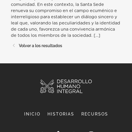
comunidad. En este contexto, la Santa Sede
renueva su compromiso en el campo ecuménico e
interreligioso para establecer un diálogo sincero y
leal que, valorando las peculiaridades y la identidad
de cada uno, favorezca una convivencia armónica
de todos los miembros de la sociedad. […]
Volver a los resultados
INICIO
HISTORIAS
RECURSOS