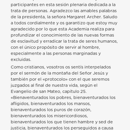
participantes en esta sesión plenaria dedicada a la
trata de personas. Agradezco las amables palabras
de la presidenta, la señora Margaret Archer. Saludo
a todos cordialmente y os garantizo que estoy muy
agradecido por lo que esta Academia realiza para
profundizar el conocimiento de las nuevas formas
de esclavitud y erradicar la trata de seres humanos,
con el único propósito de servir al hombre,
especialmente a las personas marginadas y
excluidas.
Como cristianos, vosotros os sentís interpelados
por el sermón de la montaña del Señor Jesús y
también por el «protocolo» con el que seremos
juzgados al final de nuestra vida, según el
Evangelio de san Mateo, capítulo 25.
«Bienaventurados los pobres, bienaventurados los
afligidos, bienaventurados los mansos,
bienaventurados los puros de corazón,
bienaventurados los misericordiosos,
bienaventurados los que tienen hambre y sed de
justicia, bienaventurados los perseguidos a causa