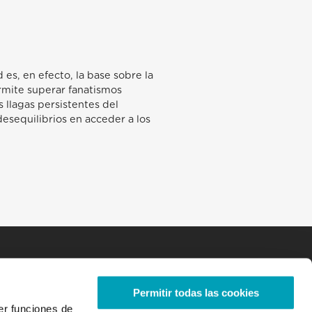
 es, en efecto, la base sobre la
rmite superar fanatismos
s llagas persistentes del
desequilibrios en acceder a los
Permitir todas las cookies
er funciones de