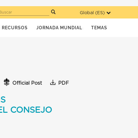
Global (
ES
)
Buscar
RECURSOS
JORNADA MUNDIAL
TEMAS
Official Post
PDF
OS
EL CONSEJO