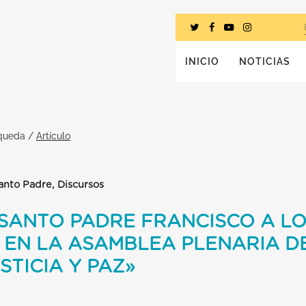
INICIO
NOTICIAS
squeda
/
Artículo
Santo Padre, Discursos
 SANTO PADRE FRANCISCO A L
 EN LA ASAMBLEA PLENARIA D
STICIA Y PAZ»