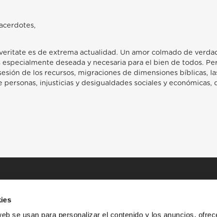
acerdotes,
in veritate es de extrema actualidad. Un amor colmado de verdad
es especialmente deseada y necesaria para el bien de todos. Pe
osesión de los recursos, migraciones de dimensiones bíblicas, la
e personas, injusticias y desigualdades sociales y económicas, 
ies
web se usan para personalizar el contenido y los anuncios, ofrec