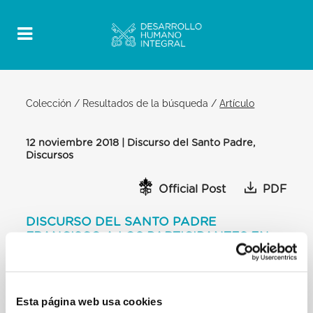
Colección
/
Resultados de la búsqueda
/
Artículo
12 noviembre 2018 | Discurso del Santo Padre,
Discursos
Official Post
PDF
DISCURSO DEL SANTO PADRE
FRANCISCO A LOS PARTICIPANTES EN
LA ASAMBLEA PLENARIA DE LA
PONTIFICIA ACADEMIA DE LAS
CIENCIAS
Esta página web usa cookies
SALA DEL CONSISTORIO