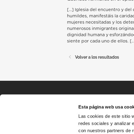
[…] Iglesia del encuentro y del
humildes, manifestáis la caridad
mujeres necesitadas y los det
numerosos inmigrantes originar
dignidad humana y esforzándoo
siente por cada uno de ellos. [
Volver a los resultados
Esta página web usa cook
Las cookies de este sitio 
redes sociales y analizar 
con nuestros partners de r