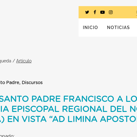
INICIO
NOTICIAS
squeda
/
Artículo
nto Padre, Discursos
SANTO PADRE FRANCISCO A LO
IA EPISCOPAL REGIONAL DEL 
) EN VISTA “AD LIMINA APOST
copado: