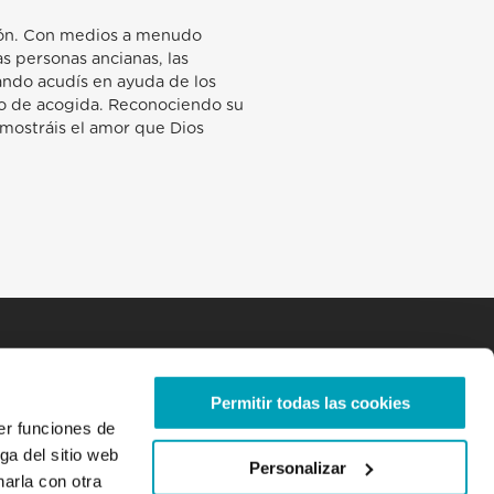
nción. Con medios a menudo
as personas ancianas, las
ndo acudís en ayuda de los
 o de acogida. Reconociendo su
mostráis el amor que Dios
Permitir todas las cookies
er funciones de
ga del sitio web
Personalizar
arla con otra