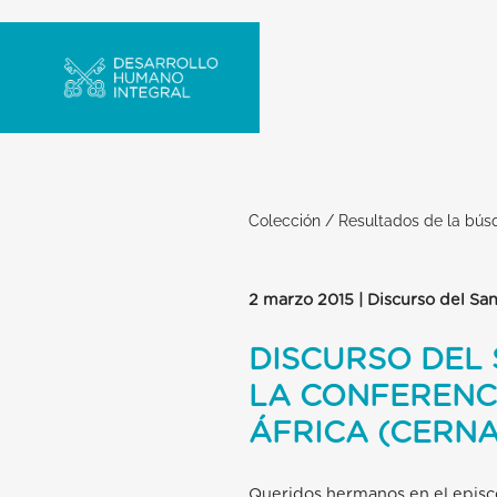
Colección
/
Resultados de la bú
2 marzo 2015 | Discurso del Sa
DISCURSO DEL 
LA CONFERENC
ÁFRICA (CERNA
Queridos hermanos en el epis