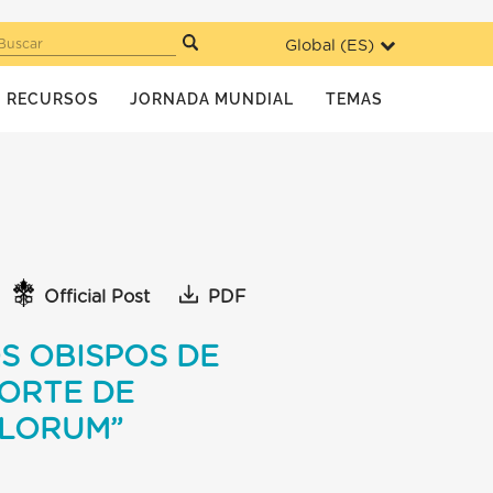
Global (
ES
)
Buscar
RECURSOS
JORNADA MUNDIAL
TEMAS
Official Post
PDF
S OBISPOS DE
NORTE DE
OLORUM”