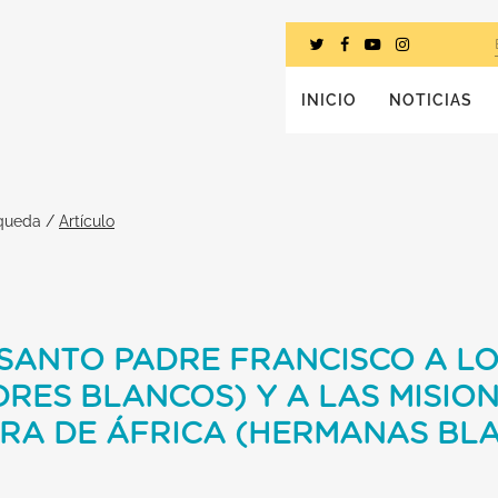
INICIO
NOTICIAS
squeda
/
Artículo
SANTO PADRE FRANCISCO A LO
DRES BLANCOS) Y A LAS MISIO
RA DE ÁFRICA (HERMANAS BL