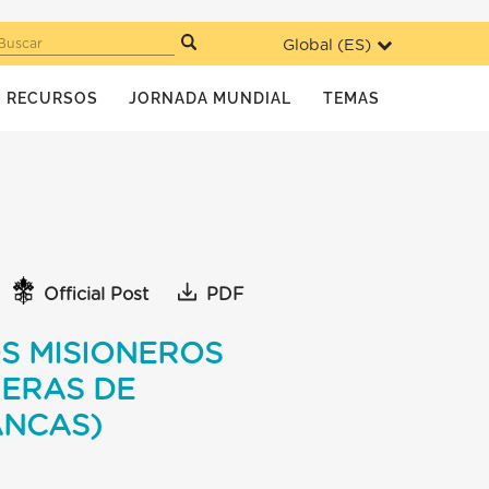
Global (
ES
)
Buscar
RECURSOS
JORNADA MUNDIAL
TEMAS
Official Post
PDF
S MISIONEROS
NERAS DE
ANCAS)