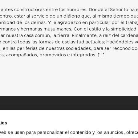
puentes constructores entre los hombres. Donde el Señor lo ha
entro, estar al servicio de un diálogo que, al mismo tiempo que
rsidad de los demás. Y le agradezco en particular por el traba
ermanos y hermanas musulmanes. Con el estilo y la simplicidad 
ar nuestra casa común, la tierra. Finalmente, a raíz del cardena
 contra todas las formas de esclavitud actuales; Haciéndoles 
 en las periferias de nuestras sociedades, para ser reconocido
dos, acompañados, promovidos e integrados. […]
ies
web se usan para personalizar el contenido y los anuncios, ofrec