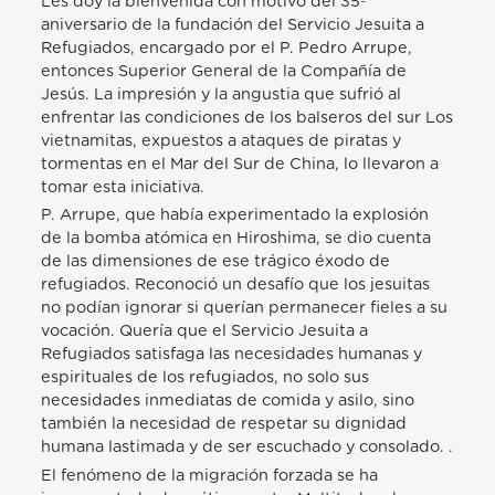
Les doy la bienvenida con motivo del 35º
aniversario de la fundación del Servicio Jesuita a
Refugiados, encargado por el P. Pedro Arrupe,
entonces Superior General de la Compañía de
Jesús. La impresión y la angustia que sufrió al
enfrentar las condiciones de los balseros del sur Los
vietnamitas, expuestos a ataques de piratas y
tormentas en el Mar del Sur de China, lo llevaron a
tomar esta iniciativa.
P. Arrupe, que había experimentado la explosión
de la bomba atómica en Hiroshima, se dio cuenta
de las dimensiones de ese trágico éxodo de
refugiados. Reconoció un desafío que los jesuitas
no podían ignorar si querían permanecer fieles a su
vocación. Quería que el Servicio Jesuita a
Refugiados satisfaga las necesidades humanas y
espirituales de los refugiados, no solo sus
necesidades inmediatas de comida y asilo, sino
también la necesidad de respetar su dignidad
humana lastimada y de ser escuchado y consolado. .
El fenómeno de la migración forzada se ha