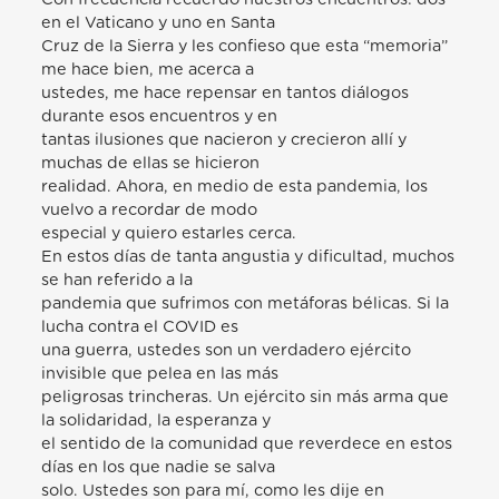
en el Vaticano y uno en Santa
Cruz de la Sierra y les confieso que esta “memoria”
me hace bien, me acerca a
ustedes, me hace repensar en tantos diálogos
durante esos encuentros y en
tantas ilusiones que nacieron y crecieron allí y
muchas de ellas se hicieron
realidad. Ahora, en medio de esta pandemia, los
vuelvo a recordar de modo
especial y quiero estarles cerca.
En estos días de tanta angustia y dificultad, muchos
se han referido a la
pandemia que sufrimos con metáforas bélicas. Si la
lucha contra el COVID es
una guerra, ustedes son un verdadero ejército
invisible que pelea en las más
peligrosas trincheras. Un ejército sin más arma que
la solidaridad, la esperanza y
el sentido de la comunidad que reverdece en estos
días en los que nadie se salva
solo. Ustedes son para mí, como les dije en