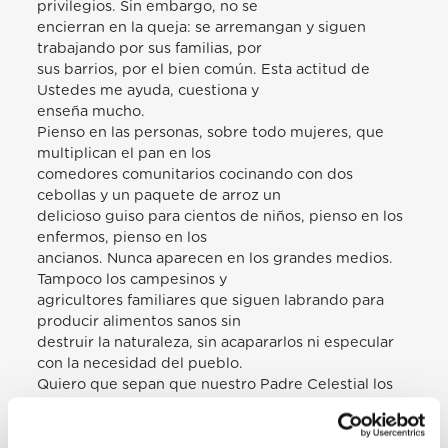
privilegios. Sin embargo, no se
encierran en la queja: se arremangan y siguen
trabajando por sus familias, por
sus barrios, por el bien común. Esta actitud de
Ustedes me ayuda, cuestiona y
enseña mucho.
Pienso en las personas, sobre todo mujeres, que
multiplican el pan en los
comedores comunitarios cocinando con dos
cebollas y un paquete de arroz un
delicioso guiso para cientos de niños, pienso en los
enfermos, pienso en los
ancianos. Nunca aparecen en los grandes medios.
Tampoco los campesinos y
agricultores familiares que siguen labrando para
producir alimentos sanos sin
destruir la naturaleza, sin acapararlos ni especular
con la necesidad del pueblo.
Quiero que sepan que nuestro Padre Celestial los
mira, los valora, los reconoce y
fortalece en su opción.
Qué difícil es quedarse en casa para aquel que vive