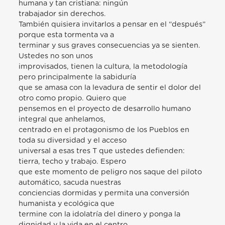
humana y tan cristiana: ningún
trabajador sin derechos.
También quisiera invitarlos a pensar en el “después”
porque esta tormenta va a
terminar y sus graves consecuencias ya se sienten.
Ustedes no son unos
improvisados, tienen la cultura, la metodología
pero principalmente la sabiduría
que se amasa con la levadura de sentir el dolor del
otro como propio. Quiero que
pensemos en el proyecto de desarrollo humano
integral que anhelamos,
centrado en el protagonismo de los Pueblos en
toda su diversidad y el acceso
universal a esas tres T que ustedes defienden:
tierra, techo y trabajo. Espero
que este momento de peligro nos saque del piloto
automático, sacuda nuestras
conciencias dormidas y permita una conversión
humanista y ecológica que
termine con la idolatría del dinero y ponga la
dignidad y la vida en el centro.