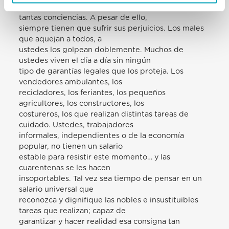
de esos placeres superficiales que anestesian
tantas conciencias. A pesar de ello,
siempre tienen que sufrir sus perjuicios. Los males
que aquejan a todos, a
ustedes los golpean doblemente. Muchos de
ustedes viven el día a día sin ningún
tipo de garantías legales que los proteja. Los
vendedores ambulantes, los
recicladores, los feriantes, los pequeños
agricultores, los constructores, los
costureros, los que realizan distintas tareas de
cuidado. Ustedes, trabajadores
informales, independientes o de la economía
popular, no tienen un salario
estable para resistir este momento… y las
cuarentenas se les hacen
insoportables. Tal vez sea tiempo de pensar en un
salario universal que
reconozca y dignifique las nobles e insustituibles
tareas que realizan; capaz de
garantizar y hacer realidad esa consigna tan