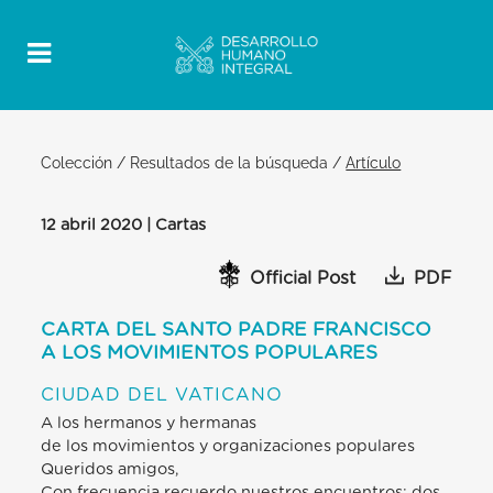
Colección
/
Resultados de la búsqueda
/
Artículo
12 abril 2020 | Cartas
Official Post
PDF
CARTA DEL SANTO PADRE FRANCISCO
A LOS MOVIMIENTOS POPULARES
CIUDAD DEL VATICANO
A los hermanos y hermanas
de los movimientos y organizaciones populares
Queridos amigos,
Con frecuencia recuerdo nuestros encuentros: dos