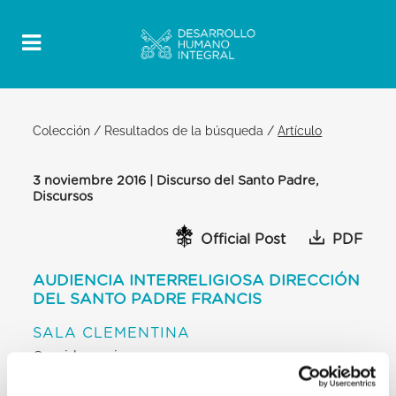
Colección
/
Resultados de la búsqueda
/
Artículo
3 noviembre 2016 | Discurso del Santo Padre,
Discursos
Official Post
PDF
AUDIENCIA INTERRELIGIOSA DIRECCIÓN
DEL SANTO PADRE FRANCIS
SALA CLEMENTINA
Queridos amigos
[…] El tema de la Misericordia está familiarizado con