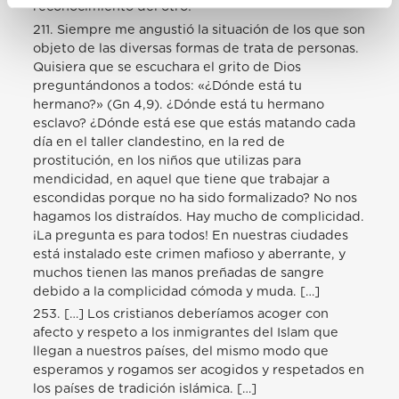
reconocimiento del otro!
211. Siempre me angustió la situación de los que son
objeto de las diversas formas de trata de personas.
Quisiera que se escuchara el grito de Dios
preguntándonos a todos: «¿Dónde está tu
hermano?» (Gn 4,9). ¿Dónde está tu hermano
esclavo? ¿Dónde está ese que estás matando cada
día en el taller clandestino, en la red de
prostitución, en los niños que utilizas para
mendicidad, en aquel que tiene que trabajar a
escondidas porque no ha sido formalizado? No nos
hagamos los distraídos. Hay mucho de complicidad.
¡La pregunta es para todos! En nuestras ciudades
está instalado este crimen mafioso y aberrante, y
muchos tienen las manos preñadas de sangre
debido a la complicidad cómoda y muda. […]
253. […] Los cristianos deberíamos acoger con
afecto y respeto a los inmigrantes del Islam que
llegan a nuestros países, del mismo modo que
esperamos y rogamos ser acogidos y respetados en
los países de tradición islámica. […]