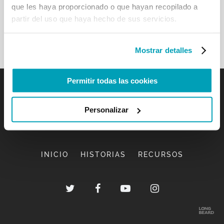
que les haya proporcionado o que hayan recopilado a
partir del uso que haya hecho de sus servicios.
Mostrar detalles
Permitir todas las cookies
Personalizar
INICIO
HISTORIAS
RECURSOS