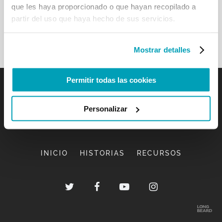
que les haya proporcionado o que hayan recopilado a
partir del uso que haya hecho de sus servicios.
Mostrar detalles
Permitir todas las cookies
Personalizar
INICIO
HISTORIAS
RECURSOS