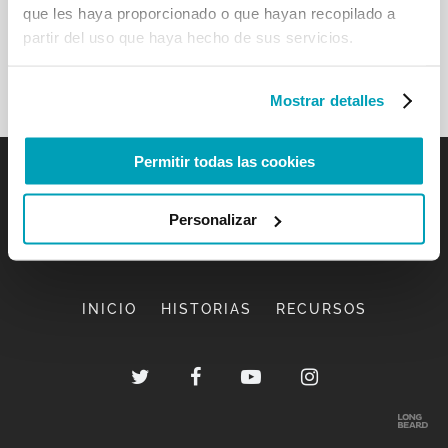
que les haya proporcionado o que hayan recopilado a
partir del uso que haya hecho de sus servicios.
Mostrar detalles
Permitir todas las cookies
Personalizar
INICIO
HISTORIAS
RECURSOS