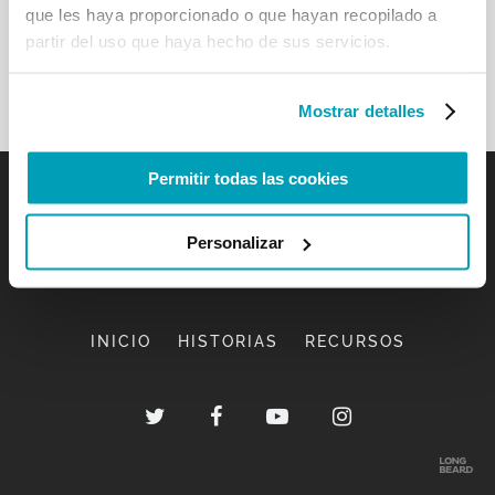
que les haya proporcionado o que hayan recopilado a
partir del uso que haya hecho de sus servicios.
Mostrar detalles
Permitir todas las cookies
Personalizar
INICIO
HISTORIAS
RECURSOS