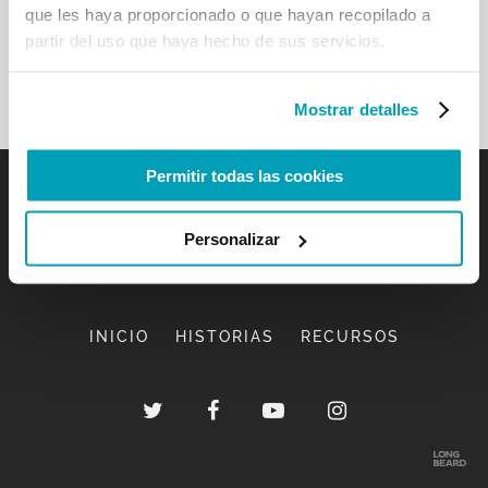
que les haya proporcionado o que hayan recopilado a
partir del uso que haya hecho de sus servicios.
Mostrar detalles
Permitir todas las cookies
Personalizar
INICIO
HISTORIAS
RECURSOS