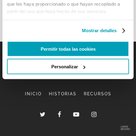
que les haya proporcionado o que hayan recopilado a
partir del uso que haya hecho de sus servicios.
Mostrar detalles
Permitir todas las cookies
Personalizar
INICIO
HISTORIAS
RECURSOS