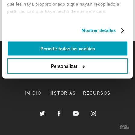
que les haya proporcionado o que hayan recopilado a
partir del uso que haya hecho de sus servicios.
Mostrar detalles
Permitir todas las cookies
Personalizar
INICIO
HISTORIAS
RECURSOS