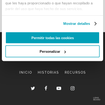
que les haya proporcionado o que hayan recopilado a
partir del uso que haya hecho de sus servicios.
Mostrar detalles
Permitir todas las cookies
Personalizar
INICIO
HISTORIAS
RECURSOS