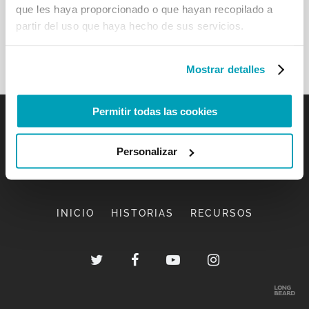
que les haya proporcionado o que hayan recopilado a
partir del uso que haya hecho de sus servicios.
Mostrar detalles
Permitir todas las cookies
Personalizar
INICIO
HISTORIAS
RECURSOS