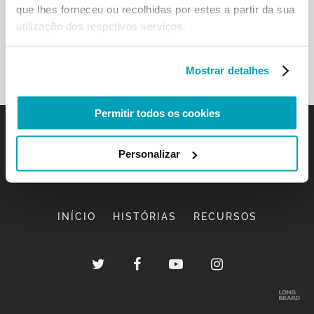
que lhes forneceu ou recolhidas por estes a partir da sua
utilização dos respetivos serviços.
Mostrar detalhes
Permitir todos os cookies
Personalizar
INÍCIO
HISTÓRIAS
RECURSOS