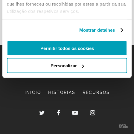
que lhes forneceu ou recolhidas por estes a partir da sua
utilização dos respetivos serviços.
Mostrar detalhes
Permitir todos os cookies
Personalizar
INÍCIO
HISTÓRIAS
RECURSOS