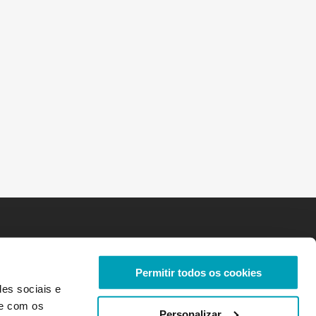
Permitir todos os cookies
des sociais e
te com os
Personalizar