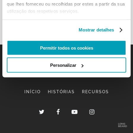
que lhes forneceu ou recolhidas por estes a partir da sua
utilização dos respetivos serviços.
Mostrar detalhes
Permitir todos os cookies
Personalizar
INÍCIO
HISTÓRIAS
RECURSOS