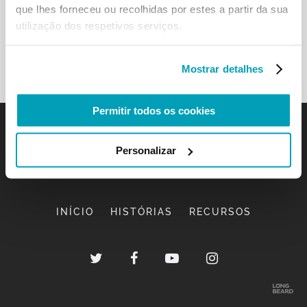
que lhes forneceu ou recolhidas por estes a partir da sua
utilização dos respetivos serviços.
Mostrar detalhes
Permitir todos os cookies
Personalizar
INÍCIO
HISTÓRIAS
RECURSOS