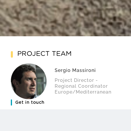
PROJECT TEAM
Sergio Massironi
Project Director -
Regional Coordinator
Europe/Mediterranean
Get in touch
Don Sergio Massironi, born in Lecco in 1977, coordinates the
theological programme of the Dicastery for the Promoting