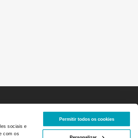
Permitir todos os cookies
des sociais e
te com os
Personalizar