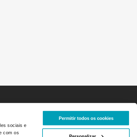
Permitir todos os cookies
des sociais e
te com os
Personalizar