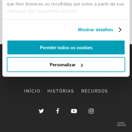
que lhes forneceu ou recolhidas por estes a partir da sua
utilização dos respetivos serviços.
Mostrar detalhes
Permitir todos os cookies
Personalizar
INÍCIO
HISTÓRIAS
RECURSOS