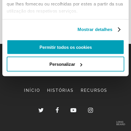
que lhes forneceu ou recolhidas por estes a partir da sua
utilização dos respetivos serviços.
Mostrar detalhes
Permitir todos os cookies
Personalizar
INÍCIO
HISTÓRIAS
RECURSOS