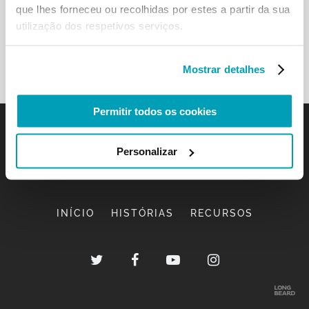
que lhes forneceu ou recolhidas por estes a partir da sua
utilização dos respetivos serviços.
Mostrar detalhes
Permitir todos os cookies
Personalizar
INÍCIO
HISTÓRIAS
RECURSOS