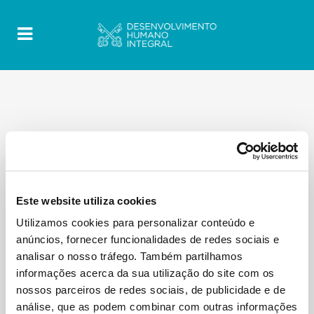
ALL
BLOG
BOLETIM
DMMR
DOCUMENTO
ENTREVISTAS
JOVENS MIGRANTES
MENSAGEM
MESSAGE
MIGRAÇÃO CLIMÁTICA
Este website utiliza cookies
NOTÍCIA
Utilizamos cookies para personalizar conteúdo e
anúncios, fornecer funcionalidades de redes sociais e
No posts were found.
analisar o nosso tráfego. Também partilhamos
informações acerca da sua utilização do site com os
nossos parceiros de redes sociais, de publicidade e de
análise, que as podem combinar com outras informações