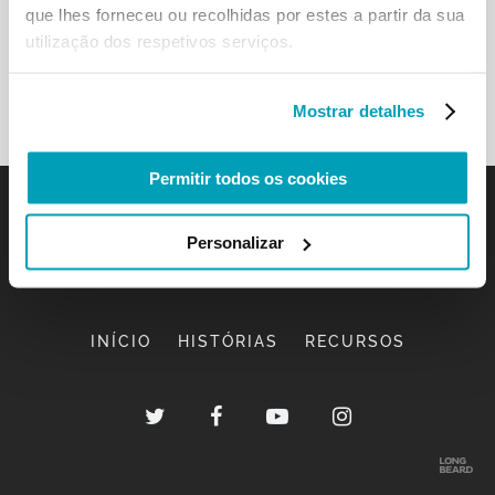
que lhes forneceu ou recolhidas por estes a partir da sua
utilização dos respetivos serviços.
Mostrar detalhes
Permitir todos os cookies
Personalizar
INÍCIO
HISTÓRIAS
RECURSOS