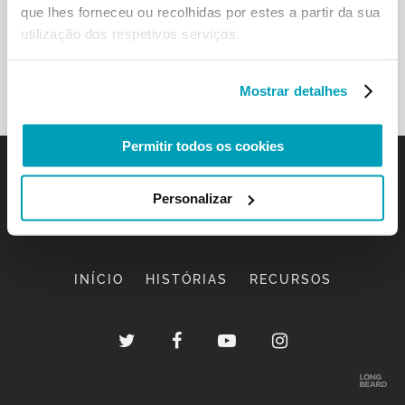
que lhes forneceu ou recolhidas por estes a partir da sua
utilização dos respetivos serviços.
Mostrar detalhes
Permitir todos os cookies
Personalizar
INÍCIO
HISTÓRIAS
RECURSOS