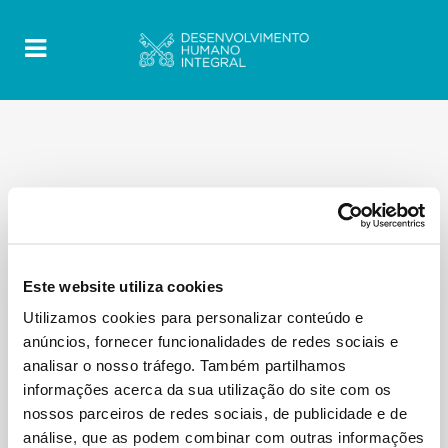
ALL
BLOG
BOLETIM
DMMR
DOCUMENTO
ENTREVISTAS
JOVENS MIGRANTES
MENSAGEM
MESSAGE
MIGRAÇÃO CLIMÁTICA
Este website utiliza cookies
NOTÍCIA
Utilizamos cookies para personalizar conteúdo e
anúncios, fornecer funcionalidades de redes sociais e
No posts were found.
analisar o nosso tráfego. Também partilhamos
informações acerca da sua utilização do site com os
nossos parceiros de redes sociais, de publicidade e de
análise, que as podem combinar com outras informações