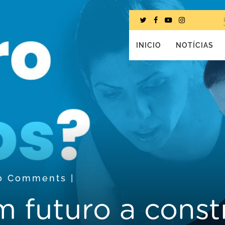
INICIO
NOTÍCIAS
0 Comments
|
 futuro a constr