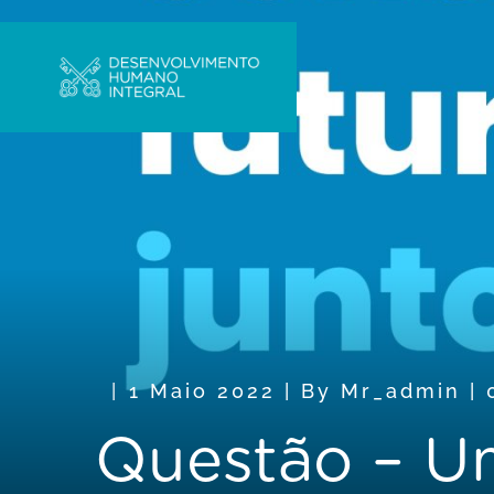
1 Maio 2022
|
By
Mr_admin
|
Questão – Um