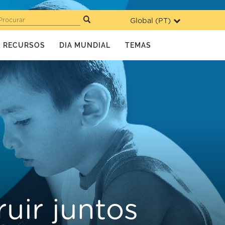
Global (
PT
)
Procurar
RECURSOS
DIA MUNDIAL
TEMAS
uir juntos