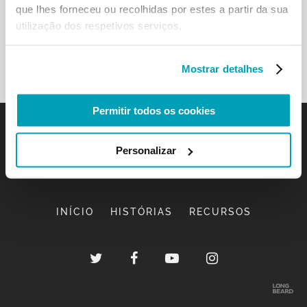
que lhes forneceu ou recolhidas por estes a partir da sua
utilização dos respetivos serviços.
Mostrar detalhes
Permitir todos os cookies
Personalizar
INÍCIO
HISTÓRIAS
RECURSOS