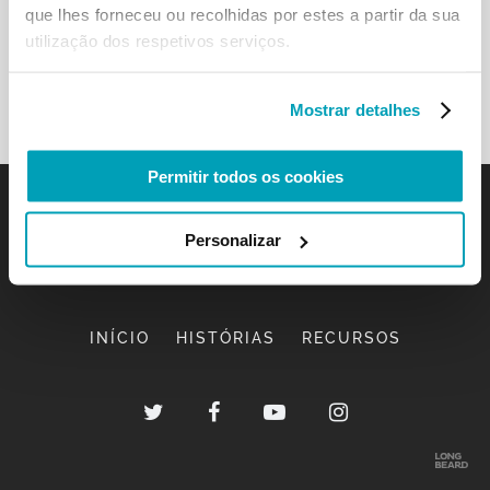
que lhes forneceu ou recolhidas por estes a partir da sua
utilização dos respetivos serviços.
Mostrar detalhes
Permitir todos os cookies
Personalizar
INÍCIO
HISTÓRIAS
RECURSOS