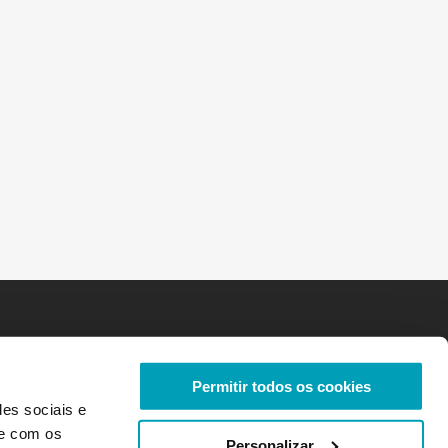
Permitir todos os cookies
des sociais e
te com os
Personalizar