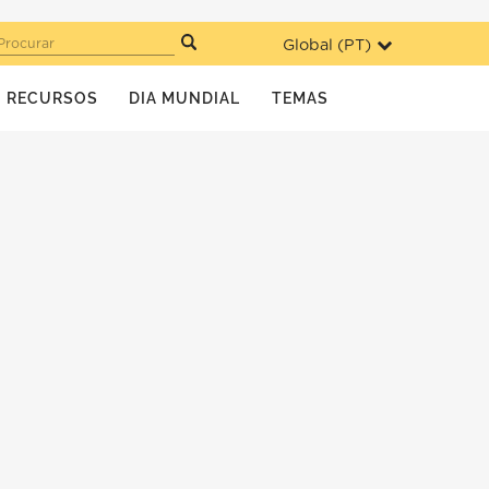
Global (
PT
)
Procurar
RECURSOS
DIA MUNDIAL
TEMAS