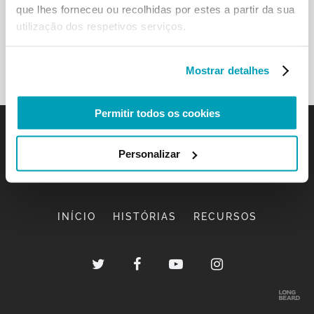
que lhes forneceu ou recolhidas por estes a partir da sua
utilização dos respetivos serviços.
Mostrar detalhes
Permitir todos os cookies
Personalizar
INÍCIO
HISTÓRIAS
RECURSOS