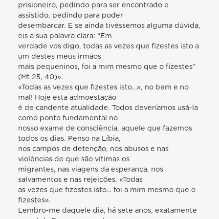
prisioneiro, pedindo para ser encontrado e
assistido, pedindo para poder
desembarcar. E se ainda tivéssemos alguma dúvida,
eis a sua palavra clara: “Em
verdade vos digo, todas as vezes que fizestes isto a
um destes meus irmãos
mais pequeninos, foi a mim mesmo que o fizestes”
(Mt 25, 40)».
«Todas as vezes que fizestes isto…», no bem e no
mal! Hoje esta admoestação
é de candente atualidade. Todos deveríamos usá-la
como ponto fundamental no
nosso exame de consciência, aquele que fazemos
todos os dias. Penso na Líbia,
nos campos de detenção, nos abusos e nas
violências de que são vítimas os
migrantes, nas viagens da esperança, nos
salvamentos e nas rejeições. «Todas
as vezes que fizestes isto… foi a mim mesmo que o
fizestes».
Lembro-me daquele dia, há sete anos, exatamente