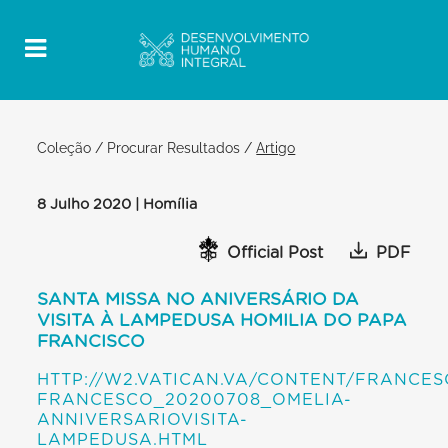
Coleção
/
Procurar Resultados
/
Artigo
8 Julho 2020 | Homília
Official Post
PDF
SANTA MISSA NO ANIVERSÁRIO DA
VISITA À LAMPEDUSA HOMILIA DO PAPA
FRANCISCO
HTTP://W2.VATICAN.VA/CONTENT/FRANCE
FRANCESCO_20200708_OMELIA-
ANNIVERSARIOVISITA-
LAMPEDUSA.HTML