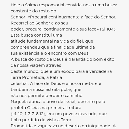
Hoje o Salmo responsorial convida-nos a uma busca
constante do rosto do
Senhor: «Procurai continuamente a face do Senhor.
Recorrei ao Senhor e ao seu
poder, procurai continuamente a sua face» (Sl 104).
Esta busca constitui uma
atitude fundamental na vida do fiel, que
compreendeu que a finalidade última da
sua existência é o encontro com Deus.
A busca do rosto de Deus é garantia do bom êxito
da nossa viagem através
deste mundo, que é um êxodo para a verdadeira
Terra Prometida, a Pátria
celestial. A face de Deus é a nossa meta, e é
também a nossa estrela polar, que
não nos permite perder o caminho.
Naquela época o povo de Israel, descrito pelo
profeta Oseias na primeira Leitura
(cf. 10, 1-3.7-8.12), era um povo extraviado, que
tinha perdido de vista a Terra
Prometida e vagueava no deserto da iniquidade. A