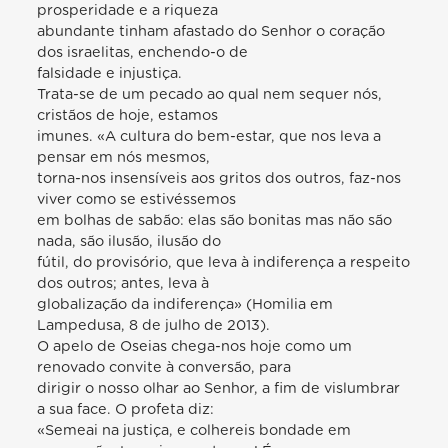
prosperidade e a riqueza
abundante tinham afastado do Senhor o coração
dos israelitas, enchendo-o de
falsidade e injustiça.
Trata-se de um pecado ao qual nem sequer nós,
cristãos de hoje, estamos
imunes. «A cultura do bem-estar, que nos leva a
pensar em nós mesmos,
torna-nos insensíveis aos gritos dos outros, faz-nos
viver como se estivéssemos
em bolhas de sabão: elas são bonitas mas não são
nada, são ilusão, ilusão do
fútil, do provisório, que leva à indiferença a respeito
dos outros; antes, leva à
globalização da indiferença» (Homilia em
Lampedusa, 8 de julho de 2013).
O apelo de Oseias chega-nos hoje como um
renovado convite à conversão, para
dirigir o nosso olhar ao Senhor, a fim de vislumbrar
a sua face. O profeta diz:
«Semeai na justiça, e colhereis bondade em