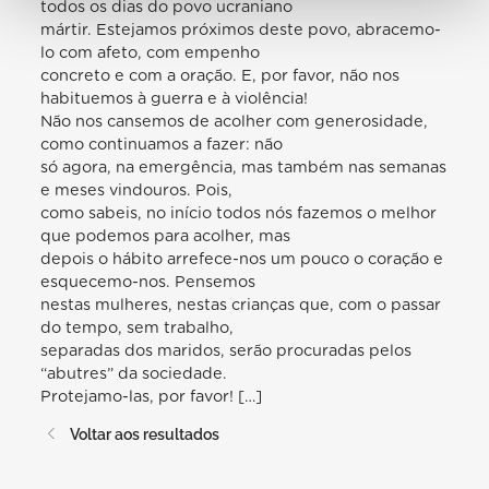
todos os dias do povo ucraniano
mártir. Estejamos próximos deste povo, abracemo-
lo com afeto, com empenho
concreto e com a oração. E, por favor, não nos
habituemos à guerra e à violência!
Não nos cansemos de acolher com generosidade,
como continuamos a fazer: não
só agora, na emergência, mas também nas semanas
e meses vindouros. Pois,
como sabeis, no início todos nós fazemos o melhor
que podemos para acolher, mas
depois o hábito arrefece-nos um pouco o coração e
esquecemo-nos. Pensemos
nestas mulheres, nestas crianças que, com o passar
do tempo, sem trabalho,
separadas dos maridos, serão procuradas pelos
“abutres” da sociedade.
Protejamo-las, por favor! […]
Voltar aos resultados