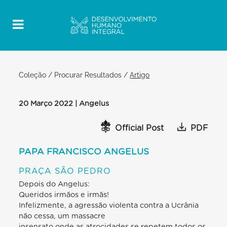
Coleção
/
Procurar Resultados
/
Artigo
20 Março 2022 | Angelus
Official Post
PDF
PAPA FRANCISCO ANGELUS
PRAÇA SÃO PEDRO
Depois do Angelus:
Queridos irmãos e irmãs!
Infelizmente, a agressão violenta contra a Ucrânia
não cessa, um massacre
insensato onde as atrocidades se repetem todos os