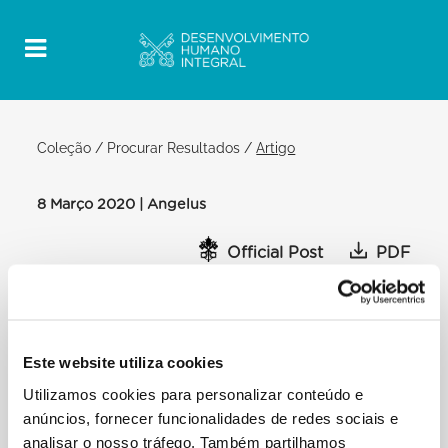
Coleção
/
Procurar Resultados
/
Artigo
8 Março 2020 | Angelus
Official Post
PDF
PAPA FRANCISCO ANGELUS
PRAÇA SÃO PEDRO (BIBLIOTECA DO
PALÁCIO APOSTÓLICO)
Este website utiliza cookies
Depois do Angelus: […] Saúdo as Associações e
Utilizamos cookies para personalizar conteúdo e
grupos que estão comprometidos na solidariedade
anúncios, fornecer funcionalidades de redes sociais e
com o povo sírio e especialmente com os
analisar o nosso tráfego. Também partilhamos
habitantes da cidade de Idlib e do noroeste da Síria